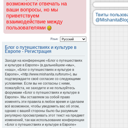
возможности отвечать на
ваши вопросы, но мы
Твиты пользов
приветствуем
@MishanitaBlo
взаимодействие между
пользователями
Язык:
Блог о путешествиях и культуре в
Европе - Регистрация
Заходя на конференцию «Блог о путешествиях
и культуре в Европе» (в дальнейшем «мы»,
«наш», «Блог о путешествиях и культуре в
Европе», «http://www.mishanita.ru/forum»), вы
подтверждаете своё согласие со следующими
условиями. Если вы не согласны с ними,
пожалуйста, не заходите и не пользуйтесь
форумами «Блог о путешествиях и культуре в
Европе». Мы оставляем за собой право
изменять эти правила в любое время и сделаем
всё возможное, чтобы уведомить вас об этом,
однако с вашей стороны было бы разумным
регулярно просматривать этот текст на предмет
изменений, так как использование конференции
«Блог о путешествиях и культуре в Европе»