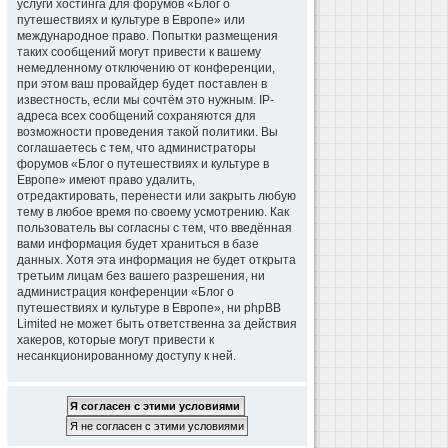
услуги хостинга для форумов «Блог о
путешествиях и культуре в Европе» или
международное право. Попытки размещения
таких сообщений могут привести к вашему
немедленному отключению от конференции,
при этом ваш провайдер будет поставлен в
известность, если мы сочтём это нужным. IP-
адреса всех сообщений сохраняются для
возможности проведения такой политики. Вы
соглашаетесь с тем, что администраторы
форумов «Блог о путешествиях и культуре в
Европе» имеют право удалить,
отредактировать, перенести или закрыть любую
тему в любое время по своему усмотрению. Как
пользователь вы согласны с тем, что введённая
вами информация будет храниться в базе
данных. Хотя эта информация не будет открыта
третьим лицам без вашего разрешения, ни
администрация конференции «Блог о
путешествиях и культуре в Европе», ни phpBB
Limited не может быть ответственна за действия
хакеров, которые могут привести к
несанкционированному доступу к ней.