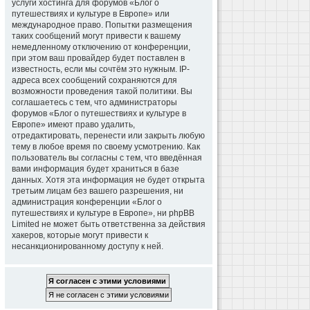
услуги хостинга для форумов «Блог о
путешествиях и культуре в Европе» или
международное право. Попытки размещения
таких сообщений могут привести к вашему
немедленному отключению от конференции,
при этом ваш провайдер будет поставлен в
известность, если мы сочтём это нужным. IP-
адреса всех сообщений сохраняются для
возможности проведения такой политики. Вы
соглашаетесь с тем, что администраторы
форумов «Блог о путешествиях и культуре в
Европе» имеют право удалить,
отредактировать, перенести или закрыть любую
тему в любое время по своему усмотрению. Как
пользователь вы согласны с тем, что введённая
вами информация будет храниться в базе
данных. Хотя эта информация не будет открыта
третьим лицам без вашего разрешения, ни
администрация конференции «Блог о
путешествиях и культуре в Европе», ни phpBB
Limited не может быть ответственна за действия
хакеров, которые могут привести к
несанкционированному доступу к ней.