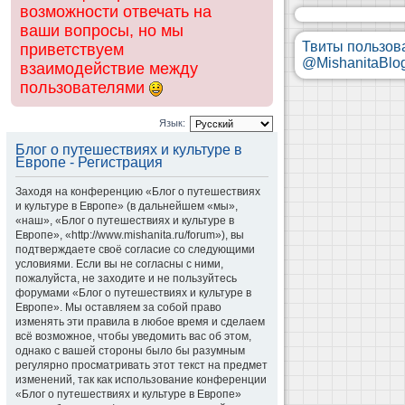
возможности отвечать на
ваши вопросы, но мы
Твиты пользов
приветствуем
@MishanitaBlo
взаимодействие между
пользователями
Язык:
Блог о путешествиях и культуре в
Европе - Регистрация
Заходя на конференцию «Блог о путешествиях
и культуре в Европе» (в дальнейшем «мы»,
«наш», «Блог о путешествиях и культуре в
Европе», «http://www.mishanita.ru/forum»), вы
подтверждаете своё согласие со следующими
условиями. Если вы не согласны с ними,
пожалуйста, не заходите и не пользуйтесь
форумами «Блог о путешествиях и культуре в
Европе». Мы оставляем за собой право
изменять эти правила в любое время и сделаем
всё возможное, чтобы уведомить вас об этом,
однако с вашей стороны было бы разумным
регулярно просматривать этот текст на предмет
изменений, так как использование конференции
«Блог о путешествиях и культуре в Европе»