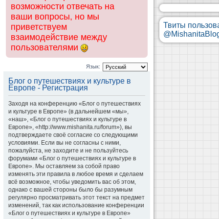
возможности отвечать на
ваши вопросы, но мы
Твиты пользов
приветствуем
@MishanitaBlo
взаимодействие между
пользователями
Язык:
Блог о путешествиях и культуре в
Европе - Регистрация
Заходя на конференцию «Блог о путешествиях
и культуре в Европе» (в дальнейшем «мы»,
«наш», «Блог о путешествиях и культуре в
Европе», «http://www.mishanita.ru/forum»), вы
подтверждаете своё согласие со следующими
условиями. Если вы не согласны с ними,
пожалуйста, не заходите и не пользуйтесь
форумами «Блог о путешествиях и культуре в
Европе». Мы оставляем за собой право
изменять эти правила в любое время и сделаем
всё возможное, чтобы уведомить вас об этом,
однако с вашей стороны было бы разумным
регулярно просматривать этот текст на предмет
изменений, так как использование конференции
«Блог о путешествиях и культуре в Европе»