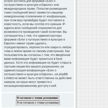
услуги хостинга для форумов «Блог о
путешествиях и культуре в Европе» или
международное право. Попытки размещения
таких сообщений могут привести к вашему
немедленному отключению от конференции,
при этом ваш провайдер будет поставлен в
известность, если мы сочтём это нужным. IP-
адреса всех сообщений сохраняются для
возможности проведения такой политики. Вы
соглашаетесь с тем, что администраторы
форумов «Блог о путешествиях и культуре в
Европе» имеют право удалить,
отредактировать, перенести или закрыть любую
тему в любое время по своему усмотрению. Как
пользователь вы согласны с тем, что введённая
вами информация будет храниться в базе
данных. Хотя эта информация не будет открыта
третьим лицам без вашего разрешения, ни
администрация конференции «Блог о
путешествиях и культуре в Европе», ни phpBB
Limited не может быть ответственна за действия
хакеров, которые могут привести к
несанкционированному доступу к ней.