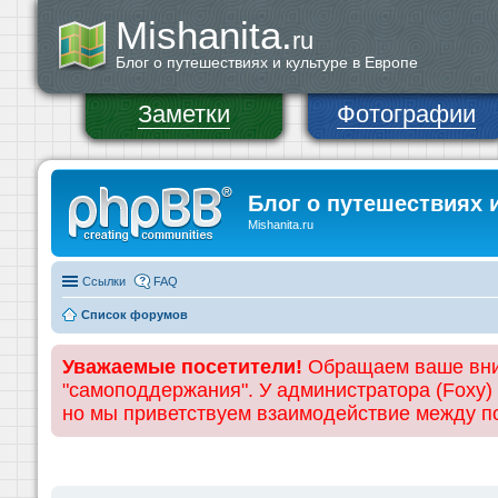
Mishanita.
ru
Блог о путешествиях и культуре в Европе
Заметки
Фотографии
Блог о путешествиях 
Mishanita.ru
Ссылки
FAQ
Список форумов
Уважаемые посетители!
Обращаем ваше вним
"самоподдержания". У администратора (Foxy)
но мы приветствуем взаимодействие между 