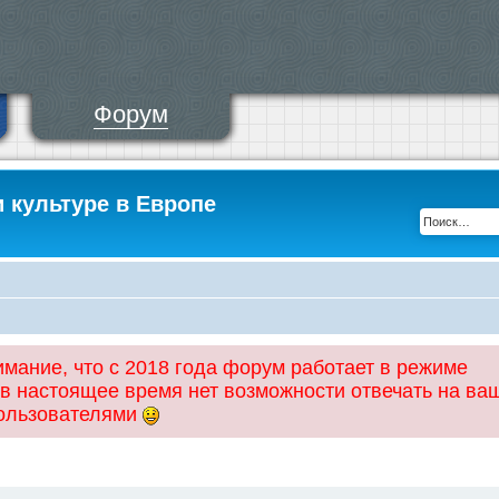
Форум
и культуре в Европе
ание, что с 2018 года форум работает в режиме
 в настоящее время нет возможности отвечать на ва
пользователями