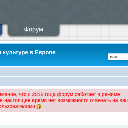
Форум
и культуре в Европе
ание, что с 2018 года форум работает в режиме
 в настоящее время нет возможности отвечать на ва
пользователями