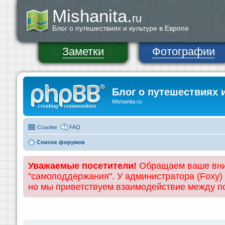
Mishanita.
ru
Блог о путешествиях и культуре в Европе
Заметки
Фотографии
Блог о путешествиях 
Mishanita.ru
Ссылки
FAQ
Список форумов
Уважаемые посетители!
Обращаем ваше вним
"самоподдержания". У администратора (Foxy)
но мы приветствуем взаимодействие между 