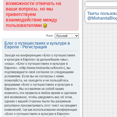
возможности отвечать на
ваши вопросы, но мы
Твиты пользов
приветствуем
@MishanitaBlo
взаимодействие между
пользователями
Язык:
Блог о путешествиях и культуре в
Европе - Регистрация
Заходя на конференцию «Блог о путешествиях
и культуре в Европе» (в дальнейшем «мы»,
«наш», «Блог о путешествиях и культуре в
Европе», «http://www.mishanita.ru/forum»), вы
подтверждаете своё согласие со следующими
условиями. Если вы не согласны с ними,
пожалуйста, не заходите и не пользуйтесь
форумами «Блог о путешествиях и культуре в
Европе». Мы оставляем за собой право
изменять эти правила в любое время и сделаем
всё возможное, чтобы уведомить вас об этом,
однако с вашей стороны было бы разумным
регулярно просматривать этот текст на предмет
изменений, так как использование конференции
«Блог о путешествиях и культуре в Европе»