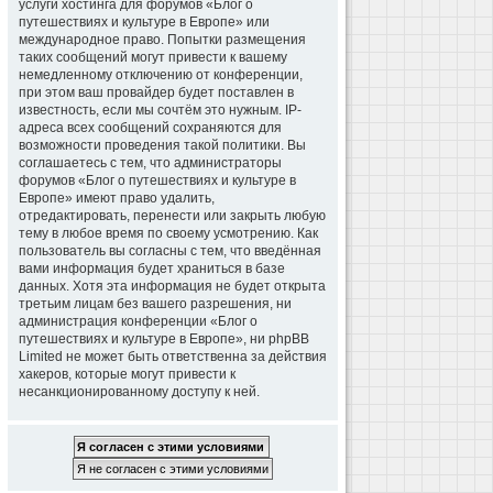
услуги хостинга для форумов «Блог о
путешествиях и культуре в Европе» или
международное право. Попытки размещения
таких сообщений могут привести к вашему
немедленному отключению от конференции,
при этом ваш провайдер будет поставлен в
известность, если мы сочтём это нужным. IP-
адреса всех сообщений сохраняются для
возможности проведения такой политики. Вы
соглашаетесь с тем, что администраторы
форумов «Блог о путешествиях и культуре в
Европе» имеют право удалить,
отредактировать, перенести или закрыть любую
тему в любое время по своему усмотрению. Как
пользователь вы согласны с тем, что введённая
вами информация будет храниться в базе
данных. Хотя эта информация не будет открыта
третьим лицам без вашего разрешения, ни
администрация конференции «Блог о
путешествиях и культуре в Европе», ни phpBB
Limited не может быть ответственна за действия
хакеров, которые могут привести к
несанкционированному доступу к ней.