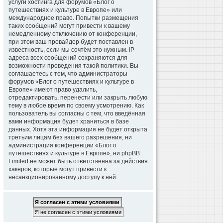
услуги хостинга для форумов «Блог о
путешествиях и культуре в Европе» или
международное право. Попытки размещения
таких сообщений могут привести к вашему
немедленному отключению от конференции,
при этом ваш провайдер будет поставлен в
известность, если мы сочтём это нужным. IP-
адреса всех сообщений сохраняются для
возможности проведения такой политики. Вы
соглашаетесь с тем, что администраторы
форумов «Блог о путешествиях и культуре в
Европе» имеют право удалить,
отредактировать, перенести или закрыть любую
тему в любое время по своему усмотрению. Как
пользователь вы согласны с тем, что введённая
вами информация будет храниться в базе
данных. Хотя эта информация не будет открыта
третьим лицам без вашего разрешения, ни
администрация конференции «Блог о
путешествиях и культуре в Европе», ни phpBB
Limited не может быть ответственна за действия
хакеров, которые могут привести к
несанкционированному доступу к ней.