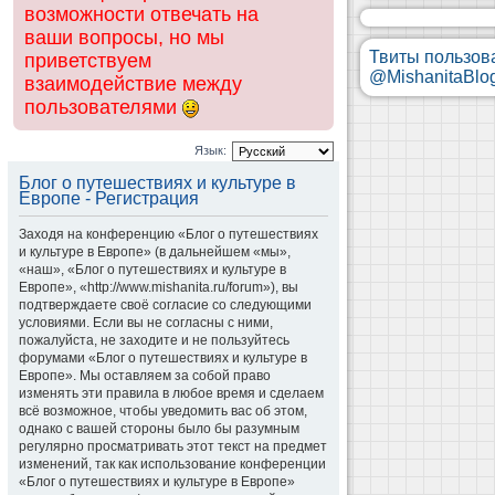
возможности отвечать на
ваши вопросы, но мы
Твиты пользов
приветствуем
@MishanitaBlo
взаимодействие между
пользователями
Язык:
Блог о путешествиях и культуре в
Европе - Регистрация
Заходя на конференцию «Блог о путешествиях
и культуре в Европе» (в дальнейшем «мы»,
«наш», «Блог о путешествиях и культуре в
Европе», «http://www.mishanita.ru/forum»), вы
подтверждаете своё согласие со следующими
условиями. Если вы не согласны с ними,
пожалуйста, не заходите и не пользуйтесь
форумами «Блог о путешествиях и культуре в
Европе». Мы оставляем за собой право
изменять эти правила в любое время и сделаем
всё возможное, чтобы уведомить вас об этом,
однако с вашей стороны было бы разумным
регулярно просматривать этот текст на предмет
изменений, так как использование конференции
«Блог о путешествиях и культуре в Европе»