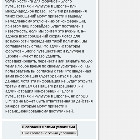
услуги хостинга для форумов «Блог о
путешествиях и культуре в Европе» или
международное право. Попытки размещения
таких сообщений могут привести к вашему
немедленному отключению от конференции,
при этом ваш провайдер будет поставлен в
известность, если мы сочтём это нужным. IP-
адреса всех сообщений сохраняются для
возможности проведения такой политики. Вы
соглашаетесь с тем, что администраторы
форумов «Блог о путешествиях и культуре в
Европе» имеют право удалить,
отредактировать, перенести или закрыть любую
тему в любое время по своему усмотрению. Как
пользователь вы согласны с тем, что введённая
вами информация будет храниться в базе
данных. Хотя эта информация не будет открыта
третьим лицам без вашего разрешения, ни
администрация конференции «Блог о
путешествиях и культуре в Европе», ни phpBB
Limited не может быть ответственна за действия
хакеров, которые могут привести к
несанкционированному доступу к ней.