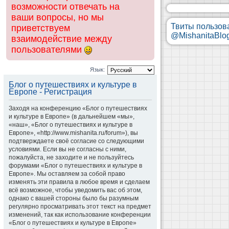
возможности отвечать на
ваши вопросы, но мы
Твиты пользов
приветствуем
@MishanitaBlo
взаимодействие между
пользователями
Язык:
Блог о путешествиях и культуре в
Европе - Регистрация
Заходя на конференцию «Блог о путешествиях
и культуре в Европе» (в дальнейшем «мы»,
«наш», «Блог о путешествиях и культуре в
Европе», «http://www.mishanita.ru/forum»), вы
подтверждаете своё согласие со следующими
условиями. Если вы не согласны с ними,
пожалуйста, не заходите и не пользуйтесь
форумами «Блог о путешествиях и культуре в
Европе». Мы оставляем за собой право
изменять эти правила в любое время и сделаем
всё возможное, чтобы уведомить вас об этом,
однако с вашей стороны было бы разумным
регулярно просматривать этот текст на предмет
изменений, так как использование конференции
«Блог о путешествиях и культуре в Европе»