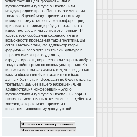
услуги хостинга для форумов «Блог о
путешествиях и культуре в Европе» или
международное право. Попытки размещения
таких сообщений могут привести к вашему
немедленному отключению от конференции,
при этом ваш провайдер будет поставлен в
известность, если мы сочтём это нужным. IP-
адреса всех сообщений сохраняются для
возможности проведения такой политики. Вы
соглашаетесь с тем, что администраторы
форумов «Блог о путешествиях и культуре в
Европе» имеют право удалить,
отредактировать, перенести или закрыть любую
тему в любое время по своему усмотрению. Как
пользователь вы согласны с тем, что введённая
вами информация будет храниться в базе
данных. Хотя эта информация не будет открыта
третьим лицам без вашего разрешения, ни
администрация конференции «Блог о
путешествиях и культуре в Европе», ни phpBB
Limited не может быть ответственна за действия
хакеров, которые могут привести к
несанкционированному доступу к ней.