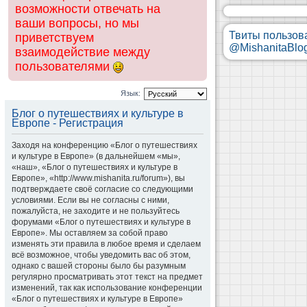
возможности отвечать на
ваши вопросы, но мы
Твиты пользов
приветствуем
@MishanitaBlo
взаимодействие между
пользователями
Язык:
Блог о путешествиях и культуре в
Европе - Регистрация
Заходя на конференцию «Блог о путешествиях
и культуре в Европе» (в дальнейшем «мы»,
«наш», «Блог о путешествиях и культуре в
Европе», «http://www.mishanita.ru/forum»), вы
подтверждаете своё согласие со следующими
условиями. Если вы не согласны с ними,
пожалуйста, не заходите и не пользуйтесь
форумами «Блог о путешествиях и культуре в
Европе». Мы оставляем за собой право
изменять эти правила в любое время и сделаем
всё возможное, чтобы уведомить вас об этом,
однако с вашей стороны было бы разумным
регулярно просматривать этот текст на предмет
изменений, так как использование конференции
«Блог о путешествиях и культуре в Европе»