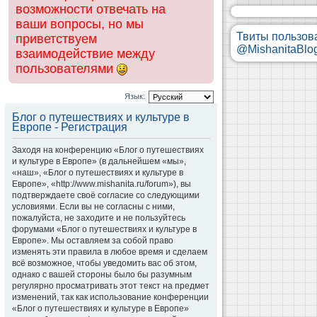
возможности отвечать на
ваши вопросы, но мы
Твиты пользов
приветствуем
@MishanitaBlo
взаимодействие между
пользователями
Язык:
Блог о путешествиях и культуре в
Европе - Регистрация
Заходя на конференцию «Блог о путешествиях
и культуре в Европе» (в дальнейшем «мы»,
«наш», «Блог о путешествиях и культуре в
Европе», «http://www.mishanita.ru/forum»), вы
подтверждаете своё согласие со следующими
условиями. Если вы не согласны с ними,
пожалуйста, не заходите и не пользуйтесь
форумами «Блог о путешествиях и культуре в
Европе». Мы оставляем за собой право
изменять эти правила в любое время и сделаем
всё возможное, чтобы уведомить вас об этом,
однако с вашей стороны было бы разумным
регулярно просматривать этот текст на предмет
изменений, так как использование конференции
«Блог о путешествиях и культуре в Европе»