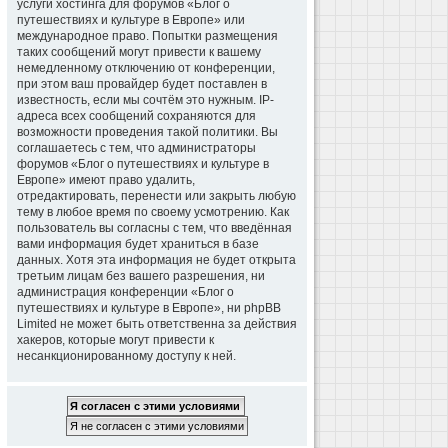
услуги хостинга для форумов «Блог о
путешествиях и культуре в Европе» или
международное право. Попытки размещения
таких сообщений могут привести к вашему
немедленному отключению от конференции,
при этом ваш провайдер будет поставлен в
известность, если мы сочтём это нужным. IP-
адреса всех сообщений сохраняются для
возможности проведения такой политики. Вы
соглашаетесь с тем, что администраторы
форумов «Блог о путешествиях и культуре в
Европе» имеют право удалить,
отредактировать, перенести или закрыть любую
тему в любое время по своему усмотрению. Как
пользователь вы согласны с тем, что введённая
вами информация будет храниться в базе
данных. Хотя эта информация не будет открыта
третьим лицам без вашего разрешения, ни
администрация конференции «Блог о
путешествиях и культуре в Европе», ни phpBB
Limited не может быть ответственна за действия
хакеров, которые могут привести к
несанкционированному доступу к ней.