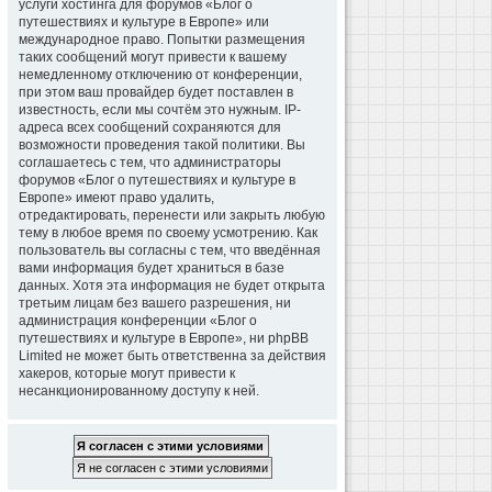
услуги хостинга для форумов «Блог о
путешествиях и культуре в Европе» или
международное право. Попытки размещения
таких сообщений могут привести к вашему
немедленному отключению от конференции,
при этом ваш провайдер будет поставлен в
известность, если мы сочтём это нужным. IP-
адреса всех сообщений сохраняются для
возможности проведения такой политики. Вы
соглашаетесь с тем, что администраторы
форумов «Блог о путешествиях и культуре в
Европе» имеют право удалить,
отредактировать, перенести или закрыть любую
тему в любое время по своему усмотрению. Как
пользователь вы согласны с тем, что введённая
вами информация будет храниться в базе
данных. Хотя эта информация не будет открыта
третьим лицам без вашего разрешения, ни
администрация конференции «Блог о
путешествиях и культуре в Европе», ни phpBB
Limited не может быть ответственна за действия
хакеров, которые могут привести к
несанкционированному доступу к ней.