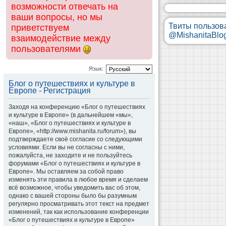
возможности отвечать на
ваши вопросы, но мы
Твиты пользов
приветствуем
@MishanitaBlo
взаимодействие между
пользователями
Язык:
Блог о путешествиях и культуре в
Европе - Регистрация
Заходя на конференцию «Блог о путешествиях
и культуре в Европе» (в дальнейшем «мы»,
«наш», «Блог о путешествиях и культуре в
Европе», «http://www.mishanita.ru/forum»), вы
подтверждаете своё согласие со следующими
условиями. Если вы не согласны с ними,
пожалуйста, не заходите и не пользуйтесь
форумами «Блог о путешествиях и культуре в
Европе». Мы оставляем за собой право
изменять эти правила в любое время и сделаем
всё возможное, чтобы уведомить вас об этом,
однако с вашей стороны было бы разумным
регулярно просматривать этот текст на предмет
изменений, так как использование конференции
«Блог о путешествиях и культуре в Европе»