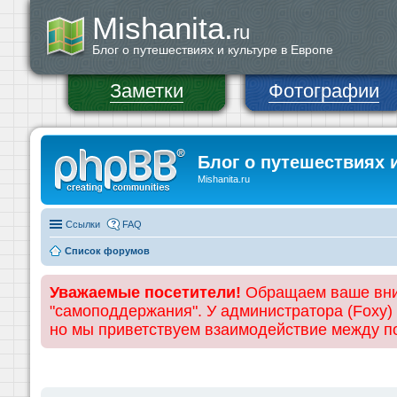
Mishanita.
ru
Блог о путешествиях и культуре в Европе
Заметки
Фотографии
Блог о путешествиях 
Mishanita.ru
Ссылки
FAQ
Список форумов
Уважаемые посетители!
Обращаем ваше вним
"самоподдержания". У администратора (Foxy)
но мы приветствуем взаимодействие между 