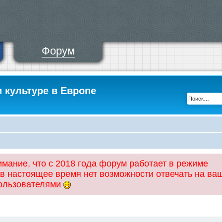
Форум
и культуре в Европе
ание, что с 2018 года форум работает в режиме
 в настоящее время нет возможности отвечать на ва
пользователями