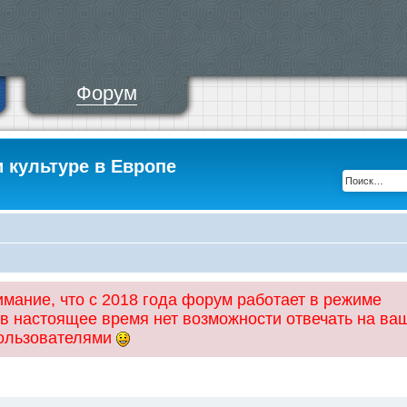
Форум
и культуре в Европе
ание, что с 2018 года форум работает в режиме
 в настоящее время нет возможности отвечать на ва
пользователями