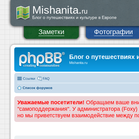
Mishanita.
ru
Блог о путешествиях и культуре в Европе
Заметки
Фотографии
Блог о путешествиях 
Mishanita.ru
Ссылки
FAQ
Список форумов
Уважаемые посетители!
Обращаем ваше вним
"самоподдержания". У администратора (Foxy)
но мы приветствуем взаимодействие между 