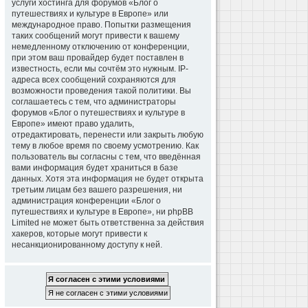
услуги хостинга для форумов «Блог о
путешествиях и культуре в Европе» или
международное право. Попытки размещения
таких сообщений могут привести к вашему
немедленному отключению от конференции,
при этом ваш провайдер будет поставлен в
известность, если мы сочтём это нужным. IP-
адреса всех сообщений сохраняются для
возможности проведения такой политики. Вы
соглашаетесь с тем, что администраторы
форумов «Блог о путешествиях и культуре в
Европе» имеют право удалить,
отредактировать, перенести или закрыть любую
тему в любое время по своему усмотрению. Как
пользователь вы согласны с тем, что введённая
вами информация будет храниться в базе
данных. Хотя эта информация не будет открыта
третьим лицам без вашего разрешения, ни
администрация конференции «Блог о
путешествиях и культуре в Европе», ни phpBB
Limited не может быть ответственна за действия
хакеров, которые могут привести к
несанкционированному доступу к ней.