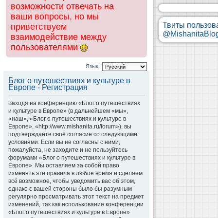
возможности отвечать на
ваши вопросы, но мы
Твиты пользов
приветствуем
@MishanitaBlo
взаимодействие между
пользователями
Язык:
Блог о путешествиях и культуре в
Европе - Регистрация
Заходя на конференцию «Блог о путешествиях
и культуре в Европе» (в дальнейшем «мы»,
«наш», «Блог о путешествиях и культуре в
Европе», «http://www.mishanita.ru/forum»), вы
подтверждаете своё согласие со следующими
условиями. Если вы не согласны с ними,
пожалуйста, не заходите и не пользуйтесь
форумами «Блог о путешествиях и культуре в
Европе». Мы оставляем за собой право
изменять эти правила в любое время и сделаем
всё возможное, чтобы уведомить вас об этом,
однако с вашей стороны было бы разумным
регулярно просматривать этот текст на предмет
изменений, так как использование конференции
«Блог о путешествиях и культуре в Европе»