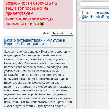
возможности отвечать на
ваши вопросы, но мы
Твиты пользов
приветствуем
@MishanitaBlo
взаимодействие между
пользователями
Язык:
Блог о путешествиях и культуре в
Европе - Регистрация
Заходя на конференцию «Блог о путешествиях
и культуре в Европе» (в дальнейшем «мы»,
«наш», «Блог о путешествиях и культуре в
Европе», «http://www.mishanita.ru/forum»), вы
подтверждаете своё согласие со следующими
условиями. Если вы не согласны с ними,
пожалуйста, не заходите и не пользуйтесь
форумами «Блог о путешествиях и культуре в
Европе». Мы оставляем за собой право
изменять эти правила в любое время и сделаем
всё возможное, чтобы уведомить вас об этом,
однако с вашей стороны было бы разумным
регулярно просматривать этот текст на предмет
изменений, так как использование конференции
«Блог о путешествиях и культуре в Европе»