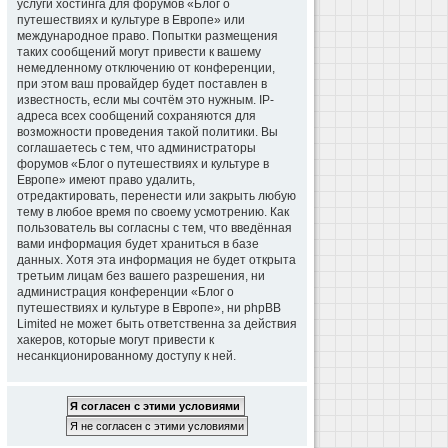
услуги хостинга для форумов «Блог о
путешествиях и культуре в Европе» или
международное право. Попытки размещения
таких сообщений могут привести к вашему
немедленному отключению от конференции,
при этом ваш провайдер будет поставлен в
известность, если мы сочтём это нужным. IP-
адреса всех сообщений сохраняются для
возможности проведения такой политики. Вы
соглашаетесь с тем, что администраторы
форумов «Блог о путешествиях и культуре в
Европе» имеют право удалить,
отредактировать, перенести или закрыть любую
тему в любое время по своему усмотрению. Как
пользователь вы согласны с тем, что введённая
вами информация будет храниться в базе
данных. Хотя эта информация не будет открыта
третьим лицам без вашего разрешения, ни
администрация конференции «Блог о
путешествиях и культуре в Европе», ни phpBB
Limited не может быть ответственна за действия
хакеров, которые могут привести к
несанкционированному доступу к ней.