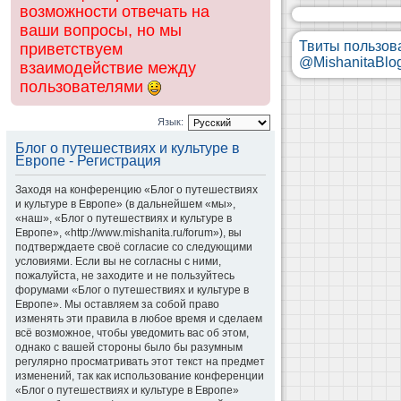
возможности отвечать на
ваши вопросы, но мы
Твиты пользов
приветствуем
@MishanitaBlo
взаимодействие между
пользователями
Язык:
Блог о путешествиях и культуре в
Европе - Регистрация
Заходя на конференцию «Блог о путешествиях
и культуре в Европе» (в дальнейшем «мы»,
«наш», «Блог о путешествиях и культуре в
Европе», «http://www.mishanita.ru/forum»), вы
подтверждаете своё согласие со следующими
условиями. Если вы не согласны с ними,
пожалуйста, не заходите и не пользуйтесь
форумами «Блог о путешествиях и культуре в
Европе». Мы оставляем за собой право
изменять эти правила в любое время и сделаем
всё возможное, чтобы уведомить вас об этом,
однако с вашей стороны было бы разумным
регулярно просматривать этот текст на предмет
изменений, так как использование конференции
«Блог о путешествиях и культуре в Европе»