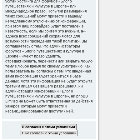
услуги хостинга для форумов «Блог о
путешествиях и культуре в Европе» или
международное право. Попытки размещения
таких сообщений могут привести к вашему
немедленному отключению от конференции,
при этом ваш провайдер будет поставлен в
известность, если мы сочтём это нужным. IP-
адреса всех сообщений сохраняются для
возможности проведения такой политики. Вы
соглашаетесь с тем, что администраторы
форумов «Блог о путешествиях и культуре в
Европе» имеют право удалить,
отредактировать, перенести или закрыть любую
тему в любое время по своему усмотрению. Как
пользователь вы согласны с тем, что введённая
вами информация будет храниться в базе
данных. Хотя эта информация не будет открыта
третьим лицам без вашего разрешения, ни
администрация конференции «Блог о
путешествиях и культуре в Европе», ни phpBB
Limited не может быть ответственна за действия
хакеров, которые могут привести к
несанкционированному доступу к ней.