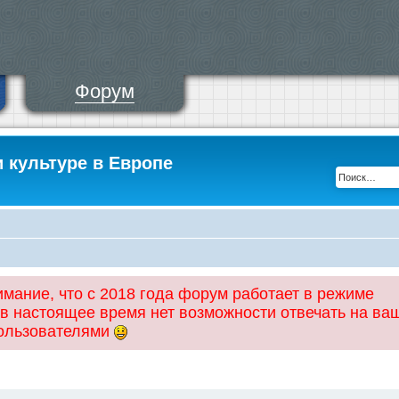
Форум
и культуре в Европе
ание, что с 2018 года форум работает в режиме
 в настоящее время нет возможности отвечать на ва
пользователями