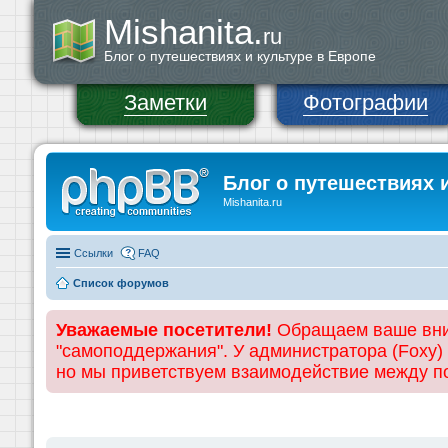
Mishanita.
ru
Блог о путешествиях и культуре в Европе
Заметки
Фотографии
Блог о путешествиях 
Mishanita.ru
Ссылки
FAQ
Список форумов
Уважаемые посетители!
Обращаем ваше вним
"самоподдержания". У администратора (Foxy)
но мы приветствуем взаимодействие между 