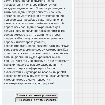
услуги хостинга для форумов «Блог о
путешествиях и культуре в Европе» или
международное право. Попытки размещения
таких сообщений могут привести к вашему
немедленному отключению от конференции,
при этом ваш провайдер будет поставлен в
известность, если мы сочтём это нужным. IP-
адреса всех сообщений сохраняются для
возможности проведения такой политики. Вы
соглашаетесь с тем, что администраторы
форумов «Блог о путешествиях и культуре в
Европе» имеют право удалить,
отредактировать, перенести или закрыть любую
тему в любое время по своему усмотрению. Как
пользователь вы согласны с тем, что введённая
вами информация будет храниться в базе
данных. Хотя эта информация не будет открыта
третьим лицам без вашего разрешения, ни
администрация конференции «Блог о
путешествиях и культуре в Европе», ни phpBB
Limited не может быть ответственна за действия
хакеров, которые могут привести к
несанкционированному доступу к ней.