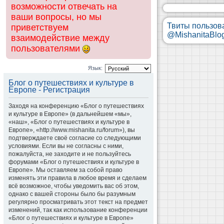
возможности отвечать на
ваши вопросы, но мы
Твиты пользов
приветствуем
@MishanitaBlo
взаимодействие между
пользователями
Язык:
Блог о путешествиях и культуре в
Европе - Регистрация
Заходя на конференцию «Блог о путешествиях
и культуре в Европе» (в дальнейшем «мы»,
«наш», «Блог о путешествиях и культуре в
Европе», «http://www.mishanita.ru/forum»), вы
подтверждаете своё согласие со следующими
условиями. Если вы не согласны с ними,
пожалуйста, не заходите и не пользуйтесь
форумами «Блог о путешествиях и культуре в
Европе». Мы оставляем за собой право
изменять эти правила в любое время и сделаем
всё возможное, чтобы уведомить вас об этом,
однако с вашей стороны было бы разумным
регулярно просматривать этот текст на предмет
изменений, так как использование конференции
«Блог о путешествиях и культуре в Европе»