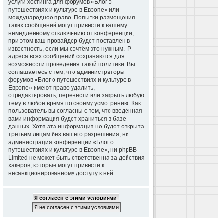
услуги хостинга для форумов «Блог о
путешествиях и культуре в Европе» или
международное право. Попытки размещения
таких сообщений могут привести к вашему
немедленному отключению от конференции,
при этом ваш провайдер будет поставлен в
известность, если мы сочтём это нужным. IP-
адреса всех сообщений сохраняются для
возможности проведения такой политики. Вы
соглашаетесь с тем, что администраторы
форумов «Блог о путешествиях и культуре в
Европе» имеют право удалить,
отредактировать, перенести или закрыть любую
тему в любое время по своему усмотрению. Как
пользователь вы согласны с тем, что введённая
вами информация будет храниться в базе
данных. Хотя эта информация не будет открыта
третьим лицам без вашего разрешения, ни
администрация конференции «Блог о
путешествиях и культуре в Европе», ни phpBB
Limited не может быть ответственна за действия
хакеров, которые могут привести к
несанкционированному доступу к ней.