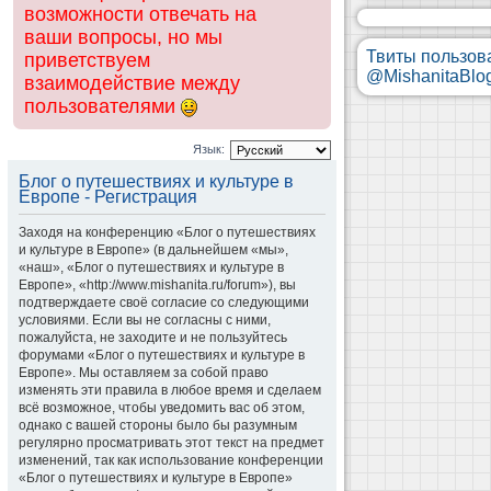
возможности отвечать на
ваши вопросы, но мы
Твиты пользов
приветствуем
@MishanitaBlo
взаимодействие между
пользователями
Язык:
Блог о путешествиях и культуре в
Европе - Регистрация
Заходя на конференцию «Блог о путешествиях
и культуре в Европе» (в дальнейшем «мы»,
«наш», «Блог о путешествиях и культуре в
Европе», «http://www.mishanita.ru/forum»), вы
подтверждаете своё согласие со следующими
условиями. Если вы не согласны с ними,
пожалуйста, не заходите и не пользуйтесь
форумами «Блог о путешествиях и культуре в
Европе». Мы оставляем за собой право
изменять эти правила в любое время и сделаем
всё возможное, чтобы уведомить вас об этом,
однако с вашей стороны было бы разумным
регулярно просматривать этот текст на предмет
изменений, так как использование конференции
«Блог о путешествиях и культуре в Европе»