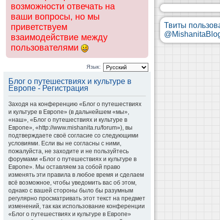
возможности отвечать на
ваши вопросы, но мы
Твиты пользов
приветствуем
@MishanitaBlo
взаимодействие между
пользователями
Язык:
Блог о путешествиях и культуре в
Европе - Регистрация
Заходя на конференцию «Блог о путешествиях
и культуре в Европе» (в дальнейшем «мы»,
«наш», «Блог о путешествиях и культуре в
Европе», «http://www.mishanita.ru/forum»), вы
подтверждаете своё согласие со следующими
условиями. Если вы не согласны с ними,
пожалуйста, не заходите и не пользуйтесь
форумами «Блог о путешествиях и культуре в
Европе». Мы оставляем за собой право
изменять эти правила в любое время и сделаем
всё возможное, чтобы уведомить вас об этом,
однако с вашей стороны было бы разумным
регулярно просматривать этот текст на предмет
изменений, так как использование конференции
«Блог о путешествиях и культуре в Европе»