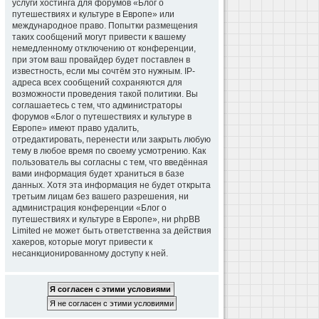
услуги хостинга для форумов «Блог о
путешествиях и культуре в Европе» или
международное право. Попытки размещения
таких сообщений могут привести к вашему
немедленному отключению от конференции,
при этом ваш провайдер будет поставлен в
известность, если мы сочтём это нужным. IP-
адреса всех сообщений сохраняются для
возможности проведения такой политики. Вы
соглашаетесь с тем, что администраторы
форумов «Блог о путешествиях и культуре в
Европе» имеют право удалить,
отредактировать, перенести или закрыть любую
тему в любое время по своему усмотрению. Как
пользователь вы согласны с тем, что введённая
вами информация будет храниться в базе
данных. Хотя эта информация не будет открыта
третьим лицам без вашего разрешения, ни
администрация конференции «Блог о
путешествиях и культуре в Европе», ни phpBB
Limited не может быть ответственна за действия
хакеров, которые могут привести к
несанкционированному доступу к ней.