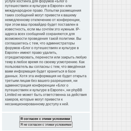
услуги хостинга для форумов «Блог о
путешествиях и культуре в Европе» или
международное право. Попытки размещения
таких сообщений могут привести к вашему
немедленному отключению от конференции,
при этом ваш провайдер будет поставлен в
известность, если мы сочтём это нужным. IP-
адреса всех сообщений сохраняются для
возможности проведения такой политики. Вы
соглашаетесь с тем, что администраторы
форумов «Блог о путешествиях и культуре в
Европе» имеют право удалить,
отредактировать, перенести или закрыть любую
тему в любое время по своему усмотрению. Как
пользователь вы согласны с тем, что введённая
вами информация будет храниться в базе
данных. Хотя эта информация не будет открыта
третьим лицам без вашего разрешения, ни
администрация конференции «Блог о
путешествиях и культуре в Европе», ни phpBB
Limited не может быть ответственна за действия
хакеров, которые могут привести к
несанкционированному доступу к ней.