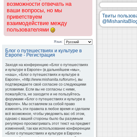
возможности отвечать на
ваши вопросы, но мы
Твиты пользов
приветствуем
@MishanitaBlo
взаимодействие между
пользователями
Язык:
Блог о путешествиях и культуре в
Европе - Регистрация
Заходя на конференцию «Блог о путешествиях
и культуре в Европе» (в дальнейшем «мы»,
«наш», «Блог о путешествиях и культуре в
Европе», «http://www.mishanita.ru/forum»), вы
подтверждаете своё согласие со следующими
условиями. Если вы не согласны с ними,
пожалуйста, не заходите и не пользуйтесь
форумами «Блог о путешествиях и культуре в
Европе». Мы оставляем за собой право
изменять эти правила в любое время и сделаем
всё возможное, чтобы уведомить вас об этом,
однако с вашей стороны было бы разумным
регулярно просматривать этот текст на предмет
изменений, так как использование конференции
«Блог о путешествиях и культуре в Европе»