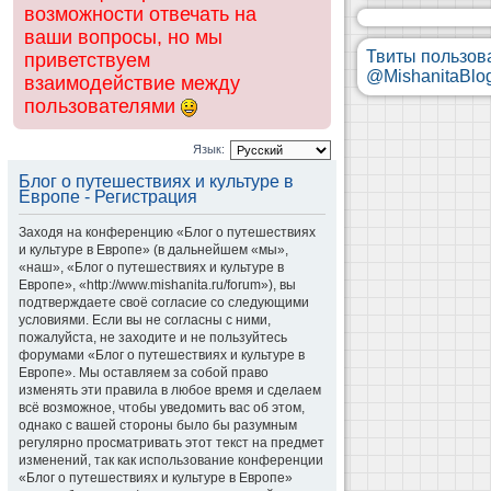
возможности отвечать на
ваши вопросы, но мы
Твиты пользов
приветствуем
@MishanitaBlo
взаимодействие между
пользователями
Язык:
Блог о путешествиях и культуре в
Европе - Регистрация
Заходя на конференцию «Блог о путешествиях
и культуре в Европе» (в дальнейшем «мы»,
«наш», «Блог о путешествиях и культуре в
Европе», «http://www.mishanita.ru/forum»), вы
подтверждаете своё согласие со следующими
условиями. Если вы не согласны с ними,
пожалуйста, не заходите и не пользуйтесь
форумами «Блог о путешествиях и культуре в
Европе». Мы оставляем за собой право
изменять эти правила в любое время и сделаем
всё возможное, чтобы уведомить вас об этом,
однако с вашей стороны было бы разумным
регулярно просматривать этот текст на предмет
изменений, так как использование конференции
«Блог о путешествиях и культуре в Европе»