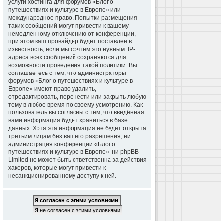
услуги хостинга для форумов «Блог о
путешествиях и культуре в Европе» или
международное право. Попытки размещения
таких сообщений могут привести к вашему
немедленному отключению от конференции,
при этом ваш провайдер будет поставлен в
известность, если мы сочтём это нужным. IP-
адреса всех сообщений сохраняются для
возможности проведения такой политики. Вы
соглашаетесь с тем, что администраторы
форумов «Блог о путешествиях и культуре в
Европе» имеют право удалить,
отредактировать, перенести или закрыть любую
тему в любое время по своему усмотрению. Как
пользователь вы согласны с тем, что введённая
вами информация будет храниться в базе
данных. Хотя эта информация не будет открыта
третьим лицам без вашего разрешения, ни
администрация конференции «Блог о
путешествиях и культуре в Европе», ни phpBB
Limited не может быть ответственна за действия
хакеров, которые могут привести к
несанкционированному доступу к ней.