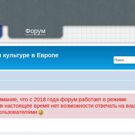
Форум
и культуре в Европе
ание, что с 2018 года форум работает в режиме
 в настоящее время нет возможности отвечать на ва
пользователями