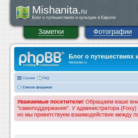
Mishanita.
ru
Блог о путешествиях и культуре в Европе
Заметки
Фотографии
Блог о путешествиях 
Mishanita.ru
Ссылки
FAQ
Список форумов
Уважаемые посетители!
Обращаем ваше вним
"самоподдержания". У администратора (Foxy)
но мы приветствуем взаимодействие между 