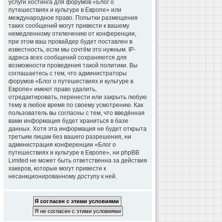
услуги хостинга для форумов «Блог о
путешествиях и культуре в Европе» или
международное право. Попытки размещения
таких сообщений могут привести к вашему
немедленному отключению от конференции,
при этом ваш провайдер будет поставлен в
известность, если мы сочтём это нужным. IP-
адреса всех сообщений сохраняются для
возможности проведения такой политики. Вы
соглашаетесь с тем, что администраторы
форумов «Блог о путешествиях и культуре в
Европе» имеют право удалить,
отредактировать, перенести или закрыть любую
тему в любое время по своему усмотрению. Как
пользователь вы согласны с тем, что введённая
вами информация будет храниться в базе
данных. Хотя эта информация не будет открыта
третьим лицам без вашего разрешения, ни
администрация конференции «Блог о
путешествиях и культуре в Европе», ни phpBB
Limited не может быть ответственна за действия
хакеров, которые могут привести к
несанкционированному доступу к ней.