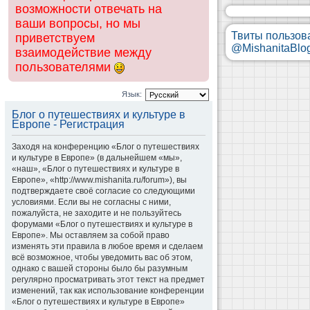
возможности отвечать на
ваши вопросы, но мы
Твиты пользов
приветствуем
@MishanitaBlo
взаимодействие между
пользователями
Язык:
Блог о путешествиях и культуре в
Европе - Регистрация
Заходя на конференцию «Блог о путешествиях
и культуре в Европе» (в дальнейшем «мы»,
«наш», «Блог о путешествиях и культуре в
Европе», «http://www.mishanita.ru/forum»), вы
подтверждаете своё согласие со следующими
условиями. Если вы не согласны с ними,
пожалуйста, не заходите и не пользуйтесь
форумами «Блог о путешествиях и культуре в
Европе». Мы оставляем за собой право
изменять эти правила в любое время и сделаем
всё возможное, чтобы уведомить вас об этом,
однако с вашей стороны было бы разумным
регулярно просматривать этот текст на предмет
изменений, так как использование конференции
«Блог о путешествиях и культуре в Европе»