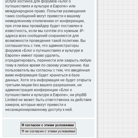
услуги хостинга для форумов «Блог о
путешествиях и культуре в Европе» или
международное право. Попытки размещения
таких сообщений могут привести к вашему
немедленному отключению от конференции,
при этом ваш провайдер будет поставлен в
известность, если мы сочтём это нужным. IP-
адреса всех сообщений сохраняются для
возможности проведения такой политики. Вы
соглашаетесь с тем, что администраторы
форумов «Блог о путешествиях и культуре в
Европе» имеют право удалить,
отредактировать, перенести или закрыть любую
тему в любое время по своему усмотрению. Как
пользователь вы согласны с тем, что введённая
вами информация будет храниться в базе
данных. Хотя эта информация не будет открыта
третьим лицам без вашего разрешения, ни
администрация конференции «Блог о
путешествиях и культуре в Европе», ни phpBB
Limited не может быть ответственна за действия
хакеров, которые могут привести к
несанкционированному доступу к ней.