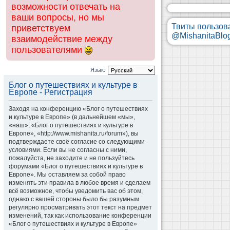
возможности отвечать на
ваши вопросы, но мы
Твиты пользов
приветствуем
@MishanitaBlo
взаимодействие между
пользователями
Язык:
Блог о путешествиях и культуре в
Европе - Регистрация
Заходя на конференцию «Блог о путешествиях
и культуре в Европе» (в дальнейшем «мы»,
«наш», «Блог о путешествиях и культуре в
Европе», «http://www.mishanita.ru/forum»), вы
подтверждаете своё согласие со следующими
условиями. Если вы не согласны с ними,
пожалуйста, не заходите и не пользуйтесь
форумами «Блог о путешествиях и культуре в
Европе». Мы оставляем за собой право
изменять эти правила в любое время и сделаем
всё возможное, чтобы уведомить вас об этом,
однако с вашей стороны было бы разумным
регулярно просматривать этот текст на предмет
изменений, так как использование конференции
«Блог о путешествиях и культуре в Европе»