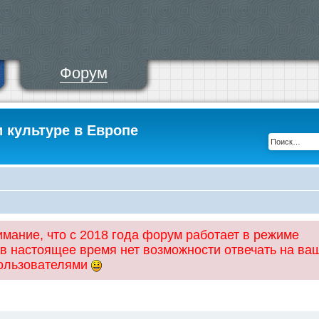
Форум
и культуре в Европе
ание, что с 2018 года форум работает в режиме
 в настоящее время нет возможности отвечать на ва
пользователями