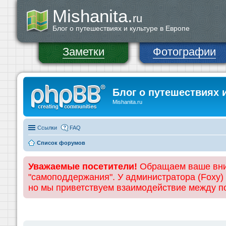
Mishanita.
ru
Блог о путешествиях и культуре в Европе
Заметки
Фотографии
Блог о путешествиях 
Mishanita.ru
Ссылки
FAQ
Список форумов
Уважаемые посетители!
Обращаем ваше вним
"самоподдержания". У администратора (Foxy)
но мы приветствуем взаимодействие между 