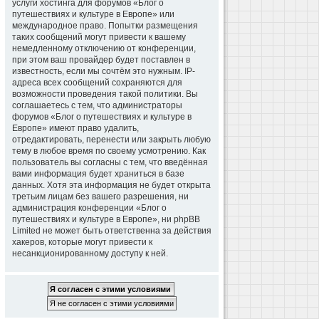
услуги хостинга для форумов «Блог о
путешествиях и культуре в Европе» или
международное право. Попытки размещения
таких сообщений могут привести к вашему
немедленному отключению от конференции,
при этом ваш провайдер будет поставлен в
известность, если мы сочтём это нужным. IP-
адреса всех сообщений сохраняются для
возможности проведения такой политики. Вы
соглашаетесь с тем, что администраторы
форумов «Блог о путешествиях и культуре в
Европе» имеют право удалить,
отредактировать, перенести или закрыть любую
тему в любое время по своему усмотрению. Как
пользователь вы согласны с тем, что введённая
вами информация будет храниться в базе
данных. Хотя эта информация не будет открыта
третьим лицам без вашего разрешения, ни
администрация конференции «Блог о
путешествиях и культуре в Европе», ни phpBB
Limited не может быть ответственна за действия
хакеров, которые могут привести к
несанкционированному доступу к ней.