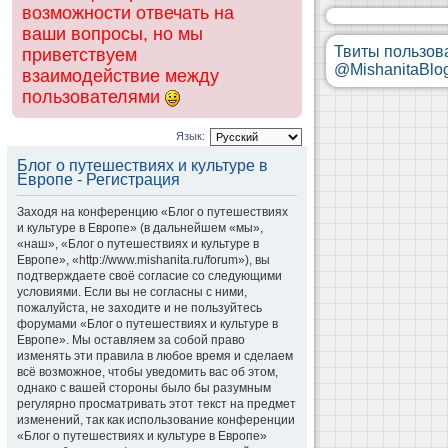
возможности отвечать на
ваши вопросы, но мы
Твиты пользов
приветствуем
@MishanitaBlo
взаимодействие между
пользователями
Язык:
Блог о путешествиях и культуре в
Европе - Регистрация
Заходя на конференцию «Блог о путешествиях
и культуре в Европе» (в дальнейшем «мы»,
«наш», «Блог о путешествиях и культуре в
Европе», «http://www.mishanita.ru/forum»), вы
подтверждаете своё согласие со следующими
условиями. Если вы не согласны с ними,
пожалуйста, не заходите и не пользуйтесь
форумами «Блог о путешествиях и культуре в
Европе». Мы оставляем за собой право
изменять эти правила в любое время и сделаем
всё возможное, чтобы уведомить вас об этом,
однако с вашей стороны было бы разумным
регулярно просматривать этот текст на предмет
изменений, так как использование конференции
«Блог о путешествиях и культуре в Европе»