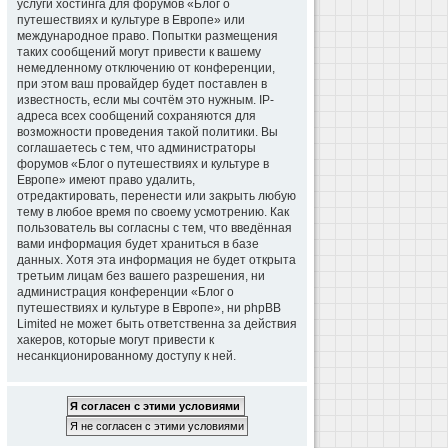
услуги хостинга для форумов «Блог о
путешествиях и культуре в Европе» или
международное право. Попытки размещения
таких сообщений могут привести к вашему
немедленному отключению от конференции,
при этом ваш провайдер будет поставлен в
известность, если мы сочтём это нужным. IP-
адреса всех сообщений сохраняются для
возможности проведения такой политики. Вы
соглашаетесь с тем, что администраторы
форумов «Блог о путешествиях и культуре в
Европе» имеют право удалить,
отредактировать, перенести или закрыть любую
тему в любое время по своему усмотрению. Как
пользователь вы согласны с тем, что введённая
вами информация будет храниться в базе
данных. Хотя эта информация не будет открыта
третьим лицам без вашего разрешения, ни
администрация конференции «Блог о
путешествиях и культуре в Европе», ни phpBB
Limited не может быть ответственна за действия
хакеров, которые могут привести к
несанкционированному доступу к ней.