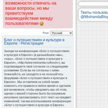
возможности отвечать на
ваши вопросы, но мы
Твиты пользов
приветствуем
@MishanitaBlo
взаимодействие между
пользователями
Язык:
Блог о путешествиях и культуре в
Европе - Регистрация
Заходя на конференцию «Блог о путешествиях
и культуре в Европе» (в дальнейшем «мы»,
«наш», «Блог о путешествиях и культуре в
Европе», «http://www.mishanita.ru/forum»), вы
подтверждаете своё согласие со следующими
условиями. Если вы не согласны с ними,
пожалуйста, не заходите и не пользуйтесь
форумами «Блог о путешествиях и культуре в
Европе». Мы оставляем за собой право
изменять эти правила в любое время и сделаем
всё возможное, чтобы уведомить вас об этом,
однако с вашей стороны было бы разумным
регулярно просматривать этот текст на предмет
изменений, так как использование конференции
«Блог о путешествиях и культуре в Европе»