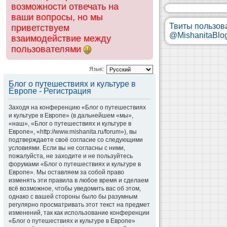
возможности отвечать на
ваши вопросы, но мы
Твиты пользов
приветствуем
@MishanitaBlo
взаимодействие между
пользователями
Язык:
Блог о путешествиях и культуре в
Европе - Регистрация
Заходя на конференцию «Блог о путешествиях
и культуре в Европе» (в дальнейшем «мы»,
«наш», «Блог о путешествиях и культуре в
Европе», «http://www.mishanita.ru/forum»), вы
подтверждаете своё согласие со следующими
условиями. Если вы не согласны с ними,
пожалуйста, не заходите и не пользуйтесь
форумами «Блог о путешествиях и культуре в
Европе». Мы оставляем за собой право
изменять эти правила в любое время и сделаем
всё возможное, чтобы уведомить вас об этом,
однако с вашей стороны было бы разумным
регулярно просматривать этот текст на предмет
изменений, так как использование конференции
«Блог о путешествиях и культуре в Европе»