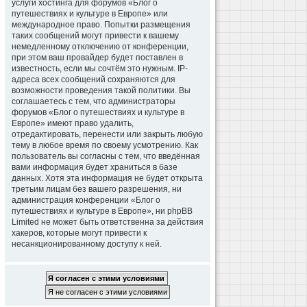
услуги хостинга для форумов «Блог о
путешествиях и культуре в Европе» или
международное право. Попытки размещения
таких сообщений могут привести к вашему
немедленному отключению от конференции,
при этом ваш провайдер будет поставлен в
известность, если мы сочтём это нужным. IP-
адреса всех сообщений сохраняются для
возможности проведения такой политики. Вы
соглашаетесь с тем, что администраторы
форумов «Блог о путешествиях и культуре в
Европе» имеют право удалить,
отредактировать, перенести или закрыть любую
тему в любое время по своему усмотрению. Как
пользователь вы согласны с тем, что введённая
вами информация будет храниться в базе
данных. Хотя эта информация не будет открыта
третьим лицам без вашего разрешения, ни
администрация конференции «Блог о
путешествиях и культуре в Европе», ни phpBB
Limited не может быть ответственна за действия
хакеров, которые могут привести к
несанкционированному доступу к ней.