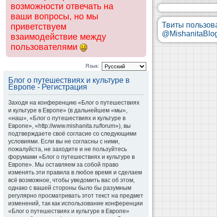
возможности отвечать на
ваши вопросы, но мы
Твиты пользов
приветствуем
@MishanitaBlo
взаимодействие между
пользователями
Язык:
Блог о путешествиях и культуре в
Европе - Регистрация
Заходя на конференцию «Блог о путешествиях
и культуре в Европе» (в дальнейшем «мы»,
«наш», «Блог о путешествиях и культуре в
Европе», «http://www.mishanita.ru/forum»), вы
подтверждаете своё согласие со следующими
условиями. Если вы не согласны с ними,
пожалуйста, не заходите и не пользуйтесь
форумами «Блог о путешествиях и культуре в
Европе». Мы оставляем за собой право
изменять эти правила в любое время и сделаем
всё возможное, чтобы уведомить вас об этом,
однако с вашей стороны было бы разумным
регулярно просматривать этот текст на предмет
изменений, так как использование конференции
«Блог о путешествиях и культуре в Европе»