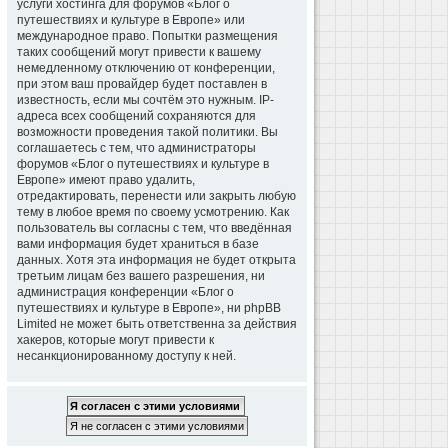
услуги хостинга для форумов «Блог о
путешествиях и культуре в Европе» или
международное право. Попытки размещения
таких сообщений могут привести к вашему
немедленному отключению от конференции,
при этом ваш провайдер будет поставлен в
известность, если мы сочтём это нужным. IP-
адреса всех сообщений сохраняются для
возможности проведения такой политики. Вы
соглашаетесь с тем, что администраторы
форумов «Блог о путешествиях и культуре в
Европе» имеют право удалить,
отредактировать, перенести или закрыть любую
тему в любое время по своему усмотрению. Как
пользователь вы согласны с тем, что введённая
вами информация будет храниться в базе
данных. Хотя эта информация не будет открыта
третьим лицам без вашего разрешения, ни
администрация конференции «Блог о
путешествиях и культуре в Европе», ни phpBB
Limited не может быть ответственна за действия
хакеров, которые могут привести к
несанкционированному доступу к ней.