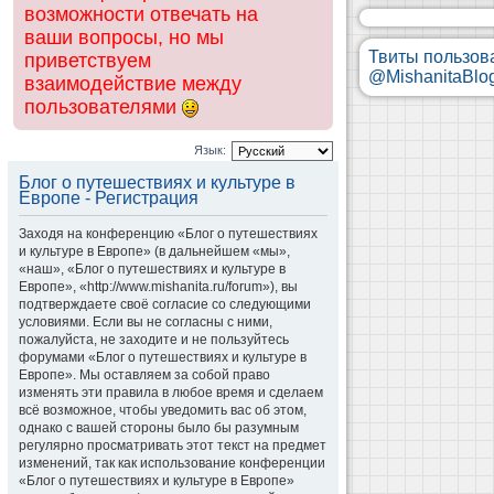
возможности отвечать на
ваши вопросы, но мы
Твиты пользов
приветствуем
@MishanitaBlo
взаимодействие между
пользователями
Язык:
Блог о путешествиях и культуре в
Европе - Регистрация
Заходя на конференцию «Блог о путешествиях
и культуре в Европе» (в дальнейшем «мы»,
«наш», «Блог о путешествиях и культуре в
Европе», «http://www.mishanita.ru/forum»), вы
подтверждаете своё согласие со следующими
условиями. Если вы не согласны с ними,
пожалуйста, не заходите и не пользуйтесь
форумами «Блог о путешествиях и культуре в
Европе». Мы оставляем за собой право
изменять эти правила в любое время и сделаем
всё возможное, чтобы уведомить вас об этом,
однако с вашей стороны было бы разумным
регулярно просматривать этот текст на предмет
изменений, так как использование конференции
«Блог о путешествиях и культуре в Европе»