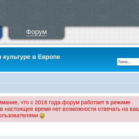
Форум
и культуре в Европе
ание, что с 2018 года форум работает в режиме
 в настоящее время нет возможности отвечать на ва
пользователями