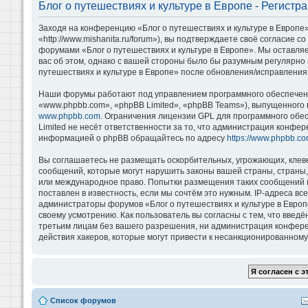
Блог о путешествиях и культуре в Европе - Регистр
Заходя на конференцию «Блог о путешествиях и культуре в Европе»
«http://www.mishanita.ru/forum»), вы подтверждаете своё согласие 
форумами «Блог о путешествиях и культуре в Европе». Мы оставляе
вас об этом, однако с вашей стороны было бы разумным регулярно 
путешествиях и культуре в Европе» после обновления/исправления 
Наши форумы работают под управлением программного обеспечени
«www.phpbb.com», «phpBB Limited», «phpBB Teams»), выпущенного 
www.phpbb.com
. Ограничения лицензии GPL для программного обе
Limited не несёт ответственности за то, что администрация конфе
информацией о phpBB обращайтесь по адресу
https://www.phpbb.co
Вы соглашаетесь не размещать оскорбительных, угрожающих, клев
сообщений, которые могут нарушить законы вашей страны, страны, 
или международное право. Попытки размещения таких сообщений м
поставлен в известность, если мы сочтём это нужным. IP-адреса в
администраторы форумов «Блог о путешествиях и культуре в Европ
своему усмотрению. Как пользователь вы согласны с тем, что введ
третьим лицам без вашего разрешения, ни администрация конференц
действия хакеров, которые могут привести к несанкционированному 
Список форумов