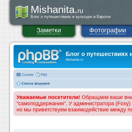
Mishanita.
ru
Блог о путешествиях и культуре в Европе
Заметки
Фотографии
Блог о путешествиях 
Mishanita.ru
Ссылки
FAQ
Список форумов
Уважаемые посетители!
Обращаем ваше вним
"самоподдержания". У администратора (Foxy)
но мы приветствуем взаимодействие между 