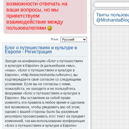
возможности отвечать на
ваши вопросы, но мы
Твиты пользов
приветствуем
@MishanitaBlo
взаимодействие между
пользователями
Язык:
Блог о путешествиях и культуре в
Европе - Регистрация
Заходя на конференцию «Блог о путешествиях
и культуре в Европе» (в дальнейшем «мы»,
«наш», «Блог о путешествиях и культуре в
Европе», «http://www.mishanita.ru/forum»), вы
подтверждаете своё согласие со следующими
условиями. Если вы не согласны с ними,
пожалуйста, не заходите и не пользуйтесь
форумами «Блог о путешествиях и культуре в
Европе». Мы оставляем за собой право
изменять эти правила в любое время и сделаем
всё возможное, чтобы уведомить вас об этом,
однако с вашей стороны было бы разумным
регулярно просматривать этот текст на предмет
изменений, так как использование конференции
«Блог о путешествиях и культуре в Европе»