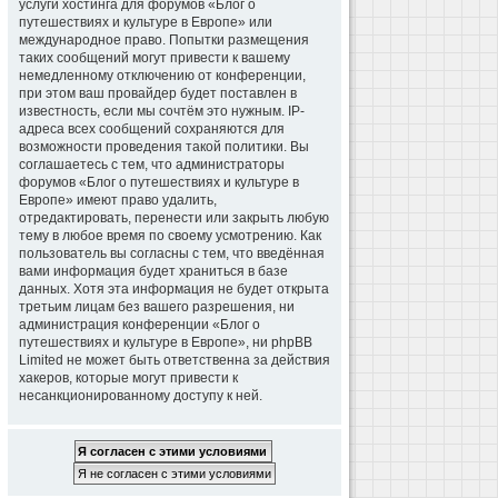
услуги хостинга для форумов «Блог о
путешествиях и культуре в Европе» или
международное право. Попытки размещения
таких сообщений могут привести к вашему
немедленному отключению от конференции,
при этом ваш провайдер будет поставлен в
известность, если мы сочтём это нужным. IP-
адреса всех сообщений сохраняются для
возможности проведения такой политики. Вы
соглашаетесь с тем, что администраторы
форумов «Блог о путешествиях и культуре в
Европе» имеют право удалить,
отредактировать, перенести или закрыть любую
тему в любое время по своему усмотрению. Как
пользователь вы согласны с тем, что введённая
вами информация будет храниться в базе
данных. Хотя эта информация не будет открыта
третьим лицам без вашего разрешения, ни
администрация конференции «Блог о
путешествиях и культуре в Европе», ни phpBB
Limited не может быть ответственна за действия
хакеров, которые могут привести к
несанкционированному доступу к ней.