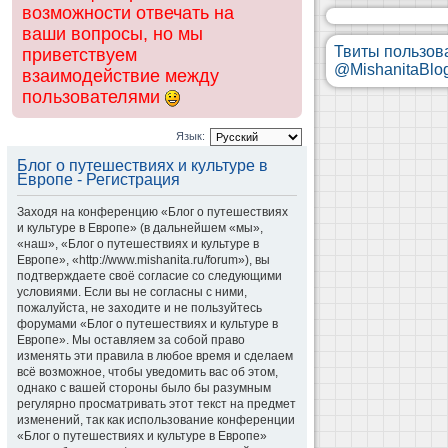
возможности отвечать на
ваши вопросы, но мы
Твиты пользов
приветствуем
@MishanitaBlo
взаимодействие между
пользователями
Язык:
Блог о путешествиях и культуре в
Европе - Регистрация
Заходя на конференцию «Блог о путешествиях
и культуре в Европе» (в дальнейшем «мы»,
«наш», «Блог о путешествиях и культуре в
Европе», «http://www.mishanita.ru/forum»), вы
подтверждаете своё согласие со следующими
условиями. Если вы не согласны с ними,
пожалуйста, не заходите и не пользуйтесь
форумами «Блог о путешествиях и культуре в
Европе». Мы оставляем за собой право
изменять эти правила в любое время и сделаем
всё возможное, чтобы уведомить вас об этом,
однако с вашей стороны было бы разумным
регулярно просматривать этот текст на предмет
изменений, так как использование конференции
«Блог о путешествиях и культуре в Европе»