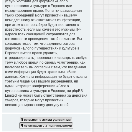
услуги хостинга для форумов «Блог о
путешествиях и культуре в Европе» или
международное право. Попытки размещения
таких сообщений могут привести к вашему
немедленному отключению от конференции,
при этом ваш провайдер будет поставлен в
известность, если мы сочтём это нужным. IP-
адреса всех сообщений сохраняются для
возможности проведения такой политики. Вы
соглашаетесь с тем, что администраторы
форумов «Блог о путешествиях и культуре в
Европе» имеют право удалить,
отредактировать, перенести или закрыть любую
тему в любое время по своему усмотрению. Как
пользователь вы согласны с тем, что введённая
вами информация будет храниться в базе
данных. Хотя эта информация не будет открыта
третьим лицам без вашего разрешения, ни
администрация конференции «Блог о
путешествиях и культуре в Европе», ни phpBB
Limited не может быть ответственна за действия
хакеров, которые могут привести к
несанкционированному доступу к ней.