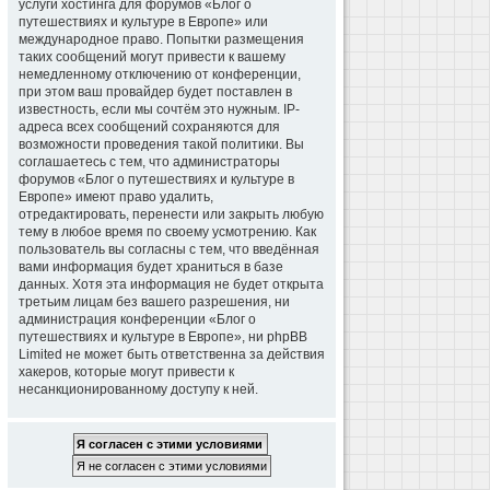
услуги хостинга для форумов «Блог о
путешествиях и культуре в Европе» или
международное право. Попытки размещения
таких сообщений могут привести к вашему
немедленному отключению от конференции,
при этом ваш провайдер будет поставлен в
известность, если мы сочтём это нужным. IP-
адреса всех сообщений сохраняются для
возможности проведения такой политики. Вы
соглашаетесь с тем, что администраторы
форумов «Блог о путешествиях и культуре в
Европе» имеют право удалить,
отредактировать, перенести или закрыть любую
тему в любое время по своему усмотрению. Как
пользователь вы согласны с тем, что введённая
вами информация будет храниться в базе
данных. Хотя эта информация не будет открыта
третьим лицам без вашего разрешения, ни
администрация конференции «Блог о
путешествиях и культуре в Европе», ни phpBB
Limited не может быть ответственна за действия
хакеров, которые могут привести к
несанкционированному доступу к ней.