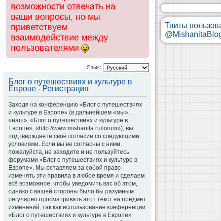
возможности отвечать на
ваши вопросы, но мы
Твиты пользов
приветствуем
@MishanitaBlo
взаимодействие между
пользователями
Язык:
Блог о путешествиях и культуре в
Европе - Регистрация
Заходя на конференцию «Блог о путешествиях
и культуре в Европе» (в дальнейшем «мы»,
«наш», «Блог о путешествиях и культуре в
Европе», «http://www.mishanita.ru/forum»), вы
подтверждаете своё согласие со следующими
условиями. Если вы не согласны с ними,
пожалуйста, не заходите и не пользуйтесь
форумами «Блог о путешествиях и культуре в
Европе». Мы оставляем за собой право
изменять эти правила в любое время и сделаем
всё возможное, чтобы уведомить вас об этом,
однако с вашей стороны было бы разумным
регулярно просматривать этот текст на предмет
изменений, так как использование конференции
«Блог о путешествиях и культуре в Европе»