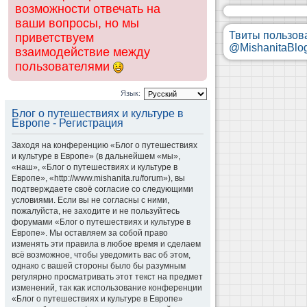
возможности отвечать на
ваши вопросы, но мы
Твиты пользов
приветствуем
@MishanitaBlo
взаимодействие между
пользователями
Язык:
Блог о путешествиях и культуре в
Европе - Регистрация
Заходя на конференцию «Блог о путешествиях
и культуре в Европе» (в дальнейшем «мы»,
«наш», «Блог о путешествиях и культуре в
Европе», «http://www.mishanita.ru/forum»), вы
подтверждаете своё согласие со следующими
условиями. Если вы не согласны с ними,
пожалуйста, не заходите и не пользуйтесь
форумами «Блог о путешествиях и культуре в
Европе». Мы оставляем за собой право
изменять эти правила в любое время и сделаем
всё возможное, чтобы уведомить вас об этом,
однако с вашей стороны было бы разумным
регулярно просматривать этот текст на предмет
изменений, так как использование конференции
«Блог о путешествиях и культуре в Европе»