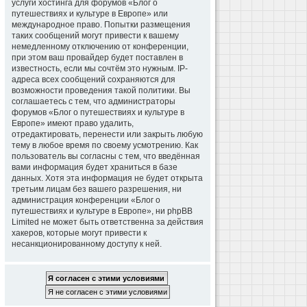
услуги хостинга для форумов «Блог о
путешествиях и культуре в Европе» или
международное право. Попытки размещения
таких сообщений могут привести к вашему
немедленному отключению от конференции,
при этом ваш провайдер будет поставлен в
известность, если мы сочтём это нужным. IP-
адреса всех сообщений сохраняются для
возможности проведения такой политики. Вы
соглашаетесь с тем, что администраторы
форумов «Блог о путешествиях и культуре в
Европе» имеют право удалить,
отредактировать, перенести или закрыть любую
тему в любое время по своему усмотрению. Как
пользователь вы согласны с тем, что введённая
вами информация будет храниться в базе
данных. Хотя эта информация не будет открыта
третьим лицам без вашего разрешения, ни
администрация конференции «Блог о
путешествиях и культуре в Европе», ни phpBB
Limited не может быть ответственна за действия
хакеров, которые могут привести к
несанкционированному доступу к ней.