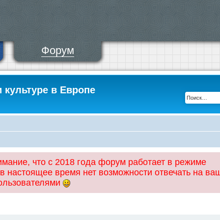
Форум
и культуре в Европе
ание, что с 2018 года форум работает в режиме
 в настоящее время нет возможности отвечать на ва
пользователями