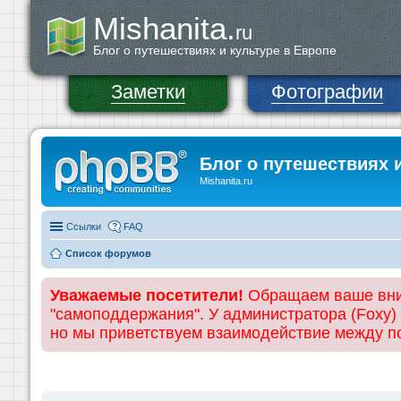
Mishanita.
ru
Блог о путешествиях и культуре в Европе
Заметки
Фотографии
Блог о путешествиях 
Mishanita.ru
Ссылки
FAQ
Список форумов
Уважаемые посетители!
Обращаем ваше вним
"самоподдержания". У администратора (Foxy)
но мы приветствуем взаимодействие между 