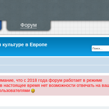
Форум
и культуре в Европе
ание, что с 2018 года форум работает в режиме
 в настоящее время нет возможности отвечать на ва
пользователями