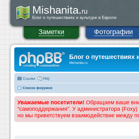
Mishanita.
ru
Блог о путешествиях и культуре в Европе
Заметки
Фотографии
Блог о путешествиях 
Mishanita.ru
Ссылки
FAQ
Список форумов
Уважаемые посетители!
Обращаем ваше вним
"самоподдержания". У администратора (Foxy)
но мы приветствуем взаимодействие между 