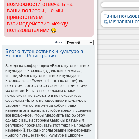
возможности отвечать на
ваши вопросы, но мы
Твиты пользов
приветствуем
@MishanitaBlo
взаимодействие между
пользователями
Язык:
Блог о путешествиях и культуре в
Европе - Регистрация
Заходя на конференцию «Блог о путешествиях
и культуре в Европе» (в дальнейшем «мы»,
«наш», «Блог о путешествиях и культуре в
Европе», «http://www.mishanita.ru/forum»), вы
подтверждаете своё согласие со следующими
условиями. Если вы не согласны с ними,
пожалуйста, не заходите и не пользуйтесь
форумами «Блог о путешествиях и культуре в
Европе». Мы оставляем за собой право
изменять эти правила в любое время и сделаем
всё возможное, чтобы уведомить вас об этом,
однако с вашей стороны было бы разумным
регулярно просматривать этот текст на предмет
изменений, так как использование конференции
«Блог о путешествиях и культуре в Европе»