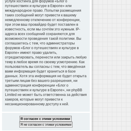
услуги хостинга для форумов «Блог о
путешествиях и культуре в Европе» или
международное право. Попытки размещения
таких сообщений могут привести к вашему
немедленному отключению от конференции,
при этом ваш провайдер будет поставлен в
известность, если мы сочтём это нужным. IP-
адреса всех сообщений сохраняются для
возможности проведения такой политики. Вы
соглашаетесь с тем, что администраторы
форумов «Блог о путешествиях и культуре в
Европе» имеют право удалить,
отредактировать, перенести или закрыть любую
тему в любое время по своему усмотрению. Как
пользователь вы согласны с тем, что введённая
вами информация будет храниться в базе
данных. Хотя эта информация не будет открыта
третьим лицам без вашего разрешения, ни
администрация конференции «Блог о
путешествиях и культуре в Европе», ни phpBB
Limited не может быть ответственна за действия
хакеров, которые могут привести к
несанкционированному доступу к ней.