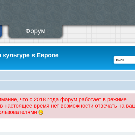
Форум
и культуре в Европе
ание, что с 2018 года форум работает в режиме
 в настоящее время нет возможности отвечать на ва
пользователями