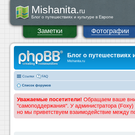
Mishanita.
ru
Блог о путешествиях и культуре в Европе
Заметки
Фотографии
Блог о путешествиях 
Mishanita.ru
Ссылки
FAQ
Список форумов
Уважаемые посетители!
Обращаем ваше вним
"самоподдержания". У администратора (Foxy)
но мы приветствуем взаимодействие между 