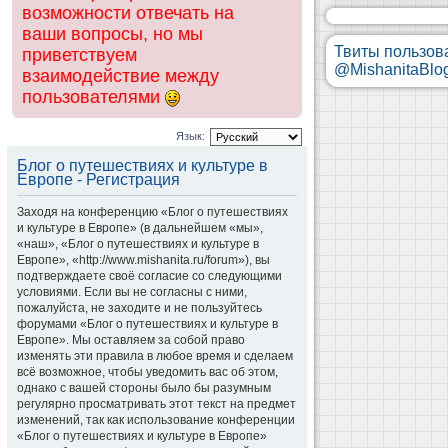
возможности отвечать на
ваши вопросы, но мы
Твиты пользов
приветствуем
@MishanitaBlo
взаимодействие между
пользователями
Язык:
Блог о путешествиях и культуре в
Европе - Регистрация
Заходя на конференцию «Блог о путешествиях
и культуре в Европе» (в дальнейшем «мы»,
«наш», «Блог о путешествиях и культуре в
Европе», «http://www.mishanita.ru/forum»), вы
подтверждаете своё согласие со следующими
условиями. Если вы не согласны с ними,
пожалуйста, не заходите и не пользуйтесь
форумами «Блог о путешествиях и культуре в
Европе». Мы оставляем за собой право
изменять эти правила в любое время и сделаем
всё возможное, чтобы уведомить вас об этом,
однако с вашей стороны было бы разумным
регулярно просматривать этот текст на предмет
изменений, так как использование конференции
«Блог о путешествиях и культуре в Европе»