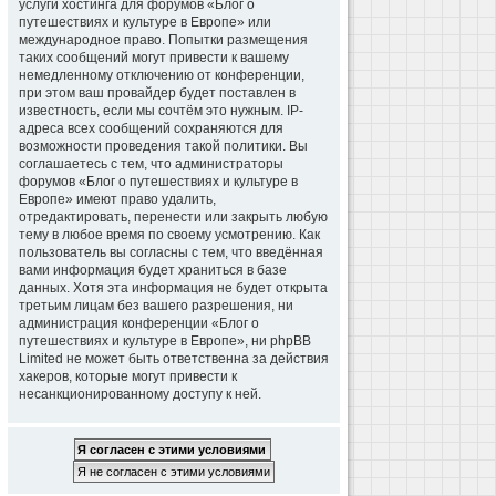
услуги хостинга для форумов «Блог о
путешествиях и культуре в Европе» или
международное право. Попытки размещения
таких сообщений могут привести к вашему
немедленному отключению от конференции,
при этом ваш провайдер будет поставлен в
известность, если мы сочтём это нужным. IP-
адреса всех сообщений сохраняются для
возможности проведения такой политики. Вы
соглашаетесь с тем, что администраторы
форумов «Блог о путешествиях и культуре в
Европе» имеют право удалить,
отредактировать, перенести или закрыть любую
тему в любое время по своему усмотрению. Как
пользователь вы согласны с тем, что введённая
вами информация будет храниться в базе
данных. Хотя эта информация не будет открыта
третьим лицам без вашего разрешения, ни
администрация конференции «Блог о
путешествиях и культуре в Европе», ни phpBB
Limited не может быть ответственна за действия
хакеров, которые могут привести к
несанкционированному доступу к ней.