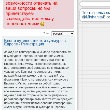
возможности отвечать на
ваши вопросы, но мы
Твиты пользов
приветствуем
@MishanitaBlo
взаимодействие между
пользователями
Язык:
Блог о путешествиях и культуре в
Европе - Регистрация
Заходя на конференцию «Блог о путешествиях
и культуре в Европе» (в дальнейшем «мы»,
«наш», «Блог о путешествиях и культуре в
Европе», «http://www.mishanita.ru/forum»), вы
подтверждаете своё согласие со следующими
условиями. Если вы не согласны с ними,
пожалуйста, не заходите и не пользуйтесь
форумами «Блог о путешествиях и культуре в
Европе». Мы оставляем за собой право
изменять эти правила в любое время и сделаем
всё возможное, чтобы уведомить вас об этом,
однако с вашей стороны было бы разумным
регулярно просматривать этот текст на предмет
изменений, так как использование конференции
«Блог о путешествиях и культуре в Европе»