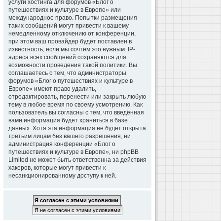
услуги хостинга для форумов «Блог о
путешествиях и культуре в Европе» или
международное право. Попытки размещения
таких сообщений могут привести к вашему
немедленному отключению от конференции,
при этом ваш провайдер будет поставлен в
известность, если мы сочтём это нужным. IP-
адреса всех сообщений сохраняются для
возможности проведения такой политики. Вы
соглашаетесь с тем, что администраторы
форумов «Блог о путешествиях и культуре в
Европе» имеют право удалить,
отредактировать, перенести или закрыть любую
тему в любое время по своему усмотрению. Как
пользователь вы согласны с тем, что введённая
вами информация будет храниться в базе
данных. Хотя эта информация не будет открыта
третьим лицам без вашего разрешения, ни
администрация конференции «Блог о
путешествиях и культуре в Европе», ни phpBB
Limited не может быть ответственна за действия
хакеров, которые могут привести к
несанкционированному доступу к ней.