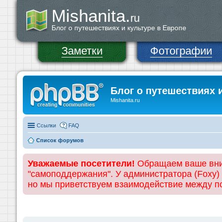
Mishanita.
ru
Блог о путешествиях и культуре в Европе
Заметки
Фотографии
Блог о путешествиях 
Mishanita.ru
Ссылки
FAQ
Список форумов
Уважаемые посетители!
Обращаем ваше вним
"самоподдержания". У администратора (Foxy)
но мы приветствуем взаимодействие между 