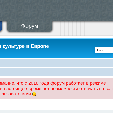
Форум
и культуре в Европе
ание, что с 2018 года форум работает в режиме
 в настоящее время нет возможности отвечать на ва
пользователями