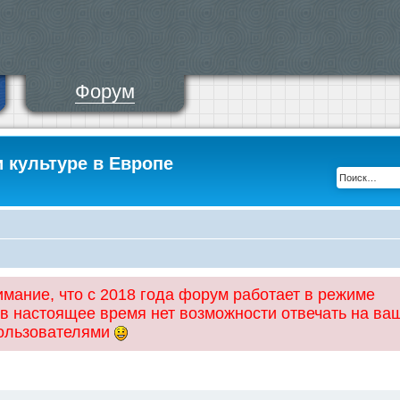
Форум
и культуре в Европе
ание, что с 2018 года форум работает в режиме
 в настоящее время нет возможности отвечать на ва
пользователями