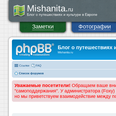
Mishanita.
ru
Блог о путешествиях и культуре в Европе
Заметки
Фотографии
Блог о путешествиях 
Mishanita.ru
Ссылки
FAQ
Список форумов
Уважаемые посетители!
Обращаем ваше вним
"самоподдержания". У администратора (Foxy)
но мы приветствуем взаимодействие между 