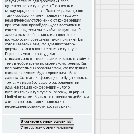
услуги хостинга для форумов «Блог о
путешествиях и культуре в Европе» или
международное право. Попытки размещения
таких сообщений могут привести к вашему
немедленному отключению от конференции,
при этом ваш провайдер будет поставлен в
известность, если мы сочтём это нужным. IP-
адреса всех сообщений сохраняются для
возможности проведения такой политики. Вы
соглашаетесь с тем, что администраторы
форумов «Блог о путешествиях и культуре в
Европе» имеют право удалить,
отредактировать, перенести или закрыть любую
тему в любое время по своему усмотрению. Как
пользователь вы согласны с тем, что введённая
вами информация будет храниться в базе
данных. Хотя эта информация не будет открыта
третьим лицам без вашего разрешения, ни
администрация конференции «Блог о
путешествиях и культуре в Европе», ни phpBB
Limited не может быть ответственна за действия
хакеров, которые могут привести к
несанкционированному доступу к ней.