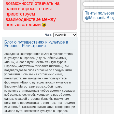
возможности отвечать на
ваши вопросы, но мы
Твиты пользов
приветствуем
@MishanitaBlo
взаимодействие между
пользователями
Язык:
Блог о путешествиях и культуре в
Европе - Регистрация
Заходя на конференцию «Блог о путешествиях
и культуре в Европе» (в дальнейшем «мы»,
«наш», «Блог о путешествиях и культуре в
Европе», «http://www.mishanita.ru/forum»), вы
подтверждаете своё согласие со следующими
условиями. Если вы не согласны с ними,
пожалуйста, не заходите и не пользуйтесь
форумами «Блог о путешествиях и культуре в
Европе». Мы оставляем за собой право
изменять эти правила в любое время и сделаем
всё возможное, чтобы уведомить вас об этом,
однако с вашей стороны было бы разумным
регулярно просматривать этот текст на предмет
изменений, так как использование конференции
«Блог о путешествиях и культуре в Европе»