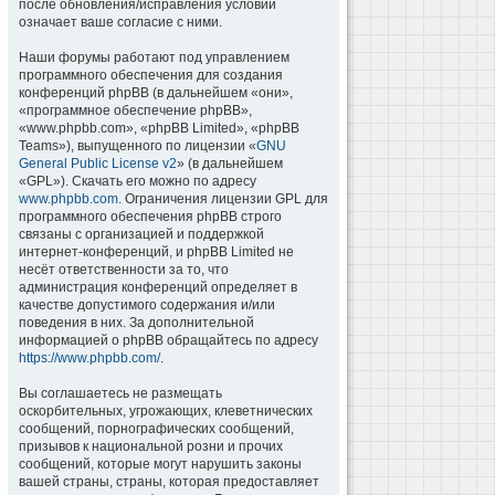
после обновления/исправления условий
означает ваше согласие с ними.
Наши форумы работают под управлением
программного обеспечения для создания
конференций phpBB (в дальнейшем «они»,
«программное обеспечение phpBB»,
«www.phpbb.com», «phpBB Limited», «phpBB
Teams»), выпущенного по лицензии «
GNU
General Public License v2
» (в дальнейшем
«GPL»). Скачать его можно по адресу
www.phpbb.com
. Ограничения лицензии GPL для
программного обеспечения phpBB строго
связаны с организацией и поддержкой
интернет-конференций, и phpBB Limited не
несёт ответственности за то, что
администрация конференций определяет в
качестве допустимого содержания и/или
поведения в них. За дополнительной
информацией о phpBB обращайтесь по адресу
https://www.phpbb.com/
.
Вы соглашаетесь не размещать
оскорбительных, угрожающих, клеветнических
сообщений, порнографических сообщений,
призывов к национальной розни и прочих
сообщений, которые могут нарушить законы
вашей страны, страны, которая предоставляет