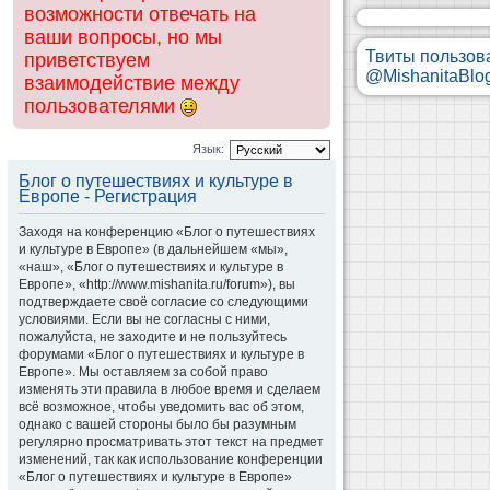
возможности отвечать на
ваши вопросы, но мы
Твиты пользов
приветствуем
@MishanitaBlo
взаимодействие между
пользователями
Язык:
Блог о путешествиях и культуре в
Европе - Регистрация
Заходя на конференцию «Блог о путешествиях
и культуре в Европе» (в дальнейшем «мы»,
«наш», «Блог о путешествиях и культуре в
Европе», «http://www.mishanita.ru/forum»), вы
подтверждаете своё согласие со следующими
условиями. Если вы не согласны с ними,
пожалуйста, не заходите и не пользуйтесь
форумами «Блог о путешествиях и культуре в
Европе». Мы оставляем за собой право
изменять эти правила в любое время и сделаем
всё возможное, чтобы уведомить вас об этом,
однако с вашей стороны было бы разумным
регулярно просматривать этот текст на предмет
изменений, так как использование конференции
«Блог о путешествиях и культуре в Европе»