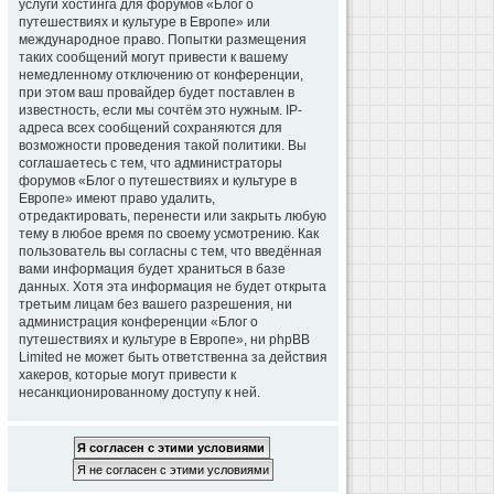
услуги хостинга для форумов «Блог о
путешествиях и культуре в Европе» или
международное право. Попытки размещения
таких сообщений могут привести к вашему
немедленному отключению от конференции,
при этом ваш провайдер будет поставлен в
известность, если мы сочтём это нужным. IP-
адреса всех сообщений сохраняются для
возможности проведения такой политики. Вы
соглашаетесь с тем, что администраторы
форумов «Блог о путешествиях и культуре в
Европе» имеют право удалить,
отредактировать, перенести или закрыть любую
тему в любое время по своему усмотрению. Как
пользователь вы согласны с тем, что введённая
вами информация будет храниться в базе
данных. Хотя эта информация не будет открыта
третьим лицам без вашего разрешения, ни
администрация конференции «Блог о
путешествиях и культуре в Европе», ни phpBB
Limited не может быть ответственна за действия
хакеров, которые могут привести к
несанкционированному доступу к ней.