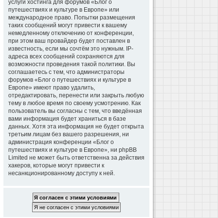
услуги хостинга для форумов «Блог о
путешествиях и культуре в Европе» или
международное право. Попытки размещения
таких сообщений могут привести к вашему
немедленному отключению от конференции,
при этом ваш провайдер будет поставлен в
известность, если мы сочтём это нужным. IP-
адреса всех сообщений сохраняются для
возможности проведения такой политики. Вы
соглашаетесь с тем, что администраторы
форумов «Блог о путешествиях и культуре в
Европе» имеют право удалить,
отредактировать, перенести или закрыть любую
тему в любое время по своему усмотрению. Как
пользователь вы согласны с тем, что введённая
вами информация будет храниться в базе
данных. Хотя эта информация не будет открыта
третьим лицам без вашего разрешения, ни
администрация конференции «Блог о
путешествиях и культуре в Европе», ни phpBB
Limited не может быть ответственна за действия
хакеров, которые могут привести к
несанкционированному доступу к ней.