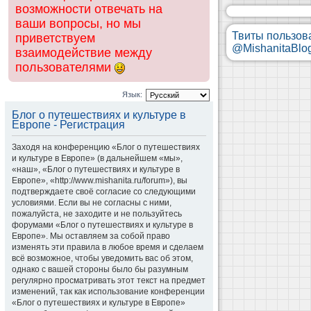
возможности отвечать на
ваши вопросы, но мы
Твиты пользов
приветствуем
@MishanitaBlo
взаимодействие между
пользователями
Язык:
Блог о путешествиях и культуре в
Европе - Регистрация
Заходя на конференцию «Блог о путешествиях
и культуре в Европе» (в дальнейшем «мы»,
«наш», «Блог о путешествиях и культуре в
Европе», «http://www.mishanita.ru/forum»), вы
подтверждаете своё согласие со следующими
условиями. Если вы не согласны с ними,
пожалуйста, не заходите и не пользуйтесь
форумами «Блог о путешествиях и культуре в
Европе». Мы оставляем за собой право
изменять эти правила в любое время и сделаем
всё возможное, чтобы уведомить вас об этом,
однако с вашей стороны было бы разумным
регулярно просматривать этот текст на предмет
изменений, так как использование конференции
«Блог о путешествиях и культуре в Европе»