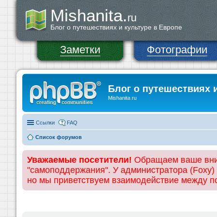
Mishanita.
ru
Блог о путешествиях и культуре в Европе
Заметки
Фотографии
Блог о путешествиях 
Mishanita.ru
Ссылки
FAQ
Список форумов
Уважаемые посетители!
Обращаем ваше вним
"самоподдержания". У администратора (Foxy)
но мы приветствуем взаимодействие между 