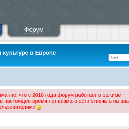
Форум
и культуре в Европе
ание, что с 2018 года форум работает в режиме
 в настоящее время нет возможности отвечать на ва
пользователями