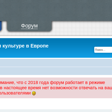
Форум
и культуре в Европе
ание, что с 2018 года форум работает в режиме
 в настоящее время нет возможности отвечать на ва
пользователями