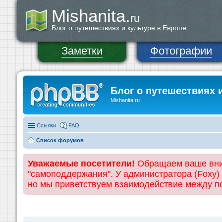
Mishanita.
ru
Блог о путешествиях и культуре в Европе
Заметки
Фотографии
Блог о путешествиях 
Mishanita.ru
Ссылки
FAQ
Список форумов
Уважаемые посетители!
Обращаем ваше вним
"самоподдержания". У администратора (Foxy)
но мы приветствуем взаимодействие между 