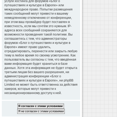
услуги хостинга для форумов «Блог о
путешествиях и культуре в Европе» или
международное право. Попытки размещения
таких сообщений могут привести к вашему
немедленному отключению от конференции,
при этом ваш провайдер будет поставлен в
известность, если мы сочтём это нужным. IP-
адреса всех сообщений сохраняются для
возможности проведения такой политики. Вы
соглашаетесь с тем, что администраторы
форумов «Блог о путешествиях и культуре в
Европе» имеют право удалить,
отредактировать, перенести или закрыть любую
тему в любое время по своему усмотрению. Как
пользователь вы согласны с тем, что введённая
вами информация будет храниться в базе
данных. Хотя эта информация не будет открыта
третьим лицам без вашего разрешения, ни
администрация конференции «Блог о
путешествиях и культуре в Европе», ни phpBB
Limited не может быть ответственна за действия
хакеров, которые могут привести к
несанкционированному доступу к ней.