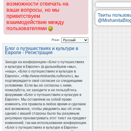
возможности отвечать на
ваши вопросы, но мы
Твиты пользов
приветствуем
@MishanitaBlo
взаимодействие между
пользователями
Язык:
Блог о путешествиях и культуре в
Европе - Регистрация
Заходя на конференцию «Блог о путешествиях
и культуре в Европе» (в дальнейшем «мы»,
«наш», «Блог о путешествиях и культуре в
Европе», «http://www.mishanita.ru/forum»), вы
подтверждаете своё согласие со следующими
условиями. Если вы не согласны с ними,
пожалуйста, не заходите и не пользуйтесь
форумами «Блог о путешествиях и культуре в
Европе». Мы оставляем за собой право
изменять эти правила в любое время и сделаем
всё возможное, чтобы уведомить вас об этом,
однако с вашей стороны было бы разумным
регулярно просматривать этот текст на предмет
изменений, так как использование конференции
«Блог о путешествиях и культуре в Европе»